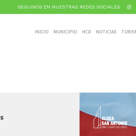
SEGUINOS EN NUESTRAS REDES SOCIALES
INICIO
MUNICIPIO
HCD
NOTICIAS
TURIS
os