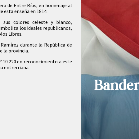
era de Entre Ríos, en homenaje al
de esta enseña en 1814.
r sus colores celeste y blanco,
imboliza los ideales republicanos,
blos Libres.
 Ramírez durante la República de
e la provincia.
N.º 10.220 en reconocimiento a este
ia entrerriana.