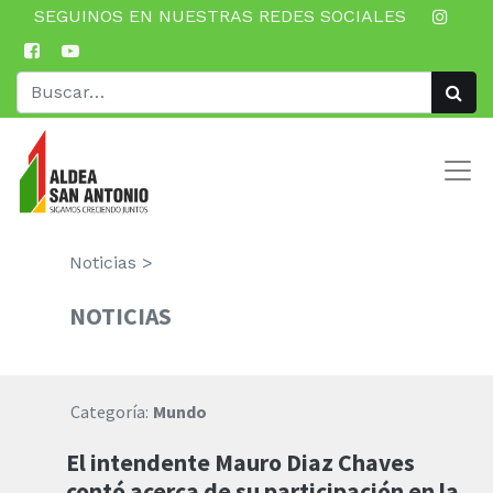
SEGUINOS EN NUESTRAS REDES SOCIALES
Noticias >
NOTICIAS
Categoría:
Mundo
El intendente Mauro Diaz Chaves
contó acerca de su participación en la