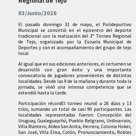
Regional de Tejo
03/Junio/2026
El pasado domingo 31 de mayo, el Polideportivo
Municipal se convirtió en el epicentro del deporte
tradicional con la realización del 3° Torneo Regional
de Tejo, organizado por la Escuela Municipal de
Deportes y con el acompañamiento del grupo de tejo
local.
Al igual que en sus ediciones anteriores, el certamen se
desarrolló con gran éxito y una importante
convocatoria de jugadores provenientes de distintas
localidades. Desde las 9 de la mañana y durante toda la
jornada, se vivió una intensa competencia que se
extendió hasta la tarde.
Participación récordEl torneo reunió a 26 dúos y 13
tríos, sumando un total de casi 90 participantes. Las
localidades representadas fueron: Concepción del
Uruguay, Gualeguaychú, Pueblo Belgrano, Urdinarrain,
Villa Mantero, Aldea San Anita, Herrera, Colonia Hoker,
San José, Villa Elisa, Colón, Pronunciamiento, Robles