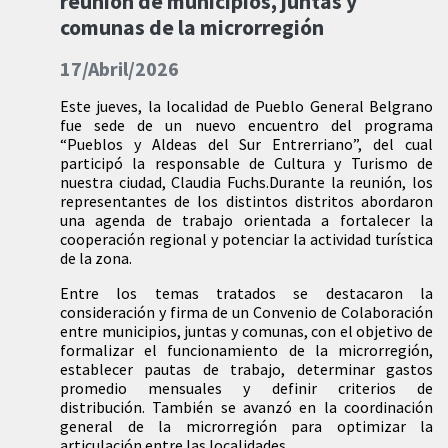
reunión de municipios, juntas y
comunas de la microrregión
17/Abril/2026
Este jueves, la localidad de Pueblo General Belgrano
fue sede de un nuevo encuentro del programa
“Pueblos y Aldeas del Sur Entrerriano”, del cual
participó la responsable de Cultura y Turismo de
nuestra ciudad, Claudia Fuchs.Durante la reunión, los
representantes de los distintos distritos abordaron
una agenda de trabajo orientada a fortalecer la
cooperación regional y potenciar la actividad turística
de la zona.
Entre los temas tratados se destacaron la
consideración y firma de un Convenio de Colaboración
entre municipios, juntas y comunas, con el objetivo de
formalizar el funcionamiento de la microrregión,
establecer pautas de trabajo, determinar gastos
promedio mensuales y definir criterios de
distribución. También se avanzó en la coordinación
general de la microrregión para optimizar la
articulación entre las localidades.