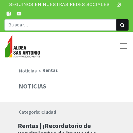
SEGUINOS EN NUESTRAS REDES SOCIALES
Rentas
Noticias >
NOTICIAS
Categoría:
Ciudad
Rentas | ¡Recordatorio de